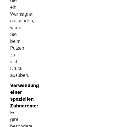
die
ein
Warnsignal
aussenden,
wenn
Sie
beim
Putzen
zu
viel
Druck
ausüben.
Verwendung
einer
speziellen
Zahncreme:
Es
gibt
besondere