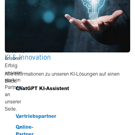
Unser
Ursprung
liegt
im
Handwerk
und
wir
verdanken
KI & Innovation
unseren
Erfolg
unseren
Alle Informationen zu unseren KI-Lösungen auf einen
starken
Blick.
Partnern
ChatGPT KI-Assistent
an
unserer
Seite.
Vertriebspartner
Online-
Partner