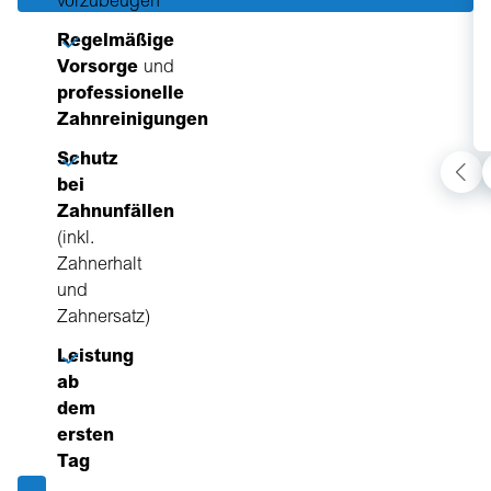
vorzubeugen
Regelmäßige
Vorsorge
und
professionelle
Zahnreinigungen
Schutz
bei
Zahnunfällen
(inkl.
Zahnerhalt
und
Zahnersatz)
Leistung
ab
dem
ersten
Tag