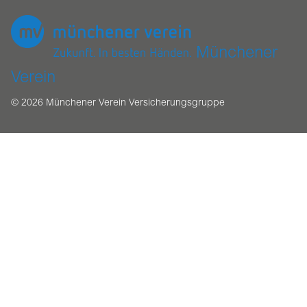
Münchener
Verein
© 2026 Münchener Verein Versicherungsgruppe