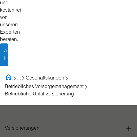
und
kostenfrei
von
unseren
Experten
beraten.
Agenturpartner
finden
...
Geschäftskunden
Betriebliches Vorsorgemanagement
Betriebliche Unfallversicherung
Versicherungen