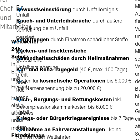
Chef
Mi
Ein
Bewusstseinsstörung
durch Unfallereignis
A
Unfall
und
Bauch- und Unterleibsbrüche
durch äußere
fü
ist
Mitarbeiter
Einwirkung beim Unfall
Ve
schnell
u
passiert
Vergiftungen
durch Einatmen schädlicher Stoffe
Weltweiter
d
-
24h-
Zecken- und Insektenstiche
Mi
die
Schutz
Gesundheitsschäden durch Heilmaßnahmen
s
gesetzliche
in
Ve
Unfallversicherung
Kur- und Reha-Tagegeld
(40 €, max. 100 Tage)
Beruf
u
greift
und
Kosten für
kosmetische Operationen
bis 6.000 €
d
aber
Freizeit
(mit Namensnennung bis zu 20.000 €)
B
nur,
bi
wenn
Für
Such-, Bergungs- und Rettungskosten
inkl.
u
der
ein
Dekompressionskammerkosten bis 6.000 €
Gr
Unfall
attraktives
Kriegs- oder Bürgerkriegsereignisse
bis 7 Tage
ei
auf
und
at
dem
modernes
Teilnahme an Fahrveranstaltungen
- keine
Sc
direkten
Firmenimage
Rennen oder Wettfahrten