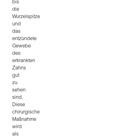
bis
die
Wurzelspitze
und
das
entzündete
Gewebe
des
erkrankten
Zahns
gut
zu
sehen
sind.
Diese
chirurgische
Maßnahme
wird
als