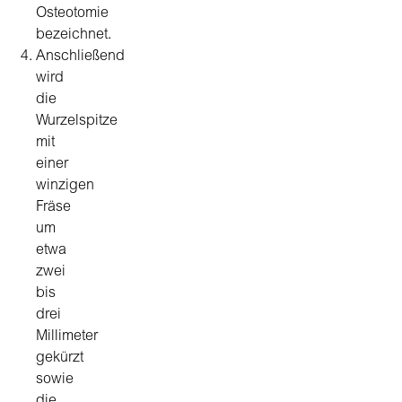
Osteotomie
bezeichnet.
Anschließend
wird
die
Wurzelspitze
mit
einer
winzigen
Fräse
um
etwa
zwei
bis
drei
Millimeter
gekürzt
sowie
die