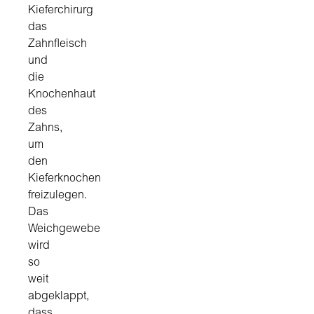
Kieferchirurg
das
Zahnfleisch
und
die
Knochenhaut
des
Zahns,
um
den
Kieferknochen
freizulegen.
Das
Weichgewebe
wird
so
weit
abgeklappt,
dass