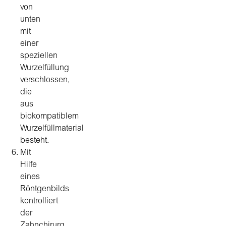
von
unten
mit
einer
speziellen
Wurzelfüllung
verschlossen,
die
aus
biokompatiblem
Wurzelfüllmaterial
besteht.
Mit
Hilfe
eines
Röntgenbilds
kontrolliert
der
Zahnchirurg,