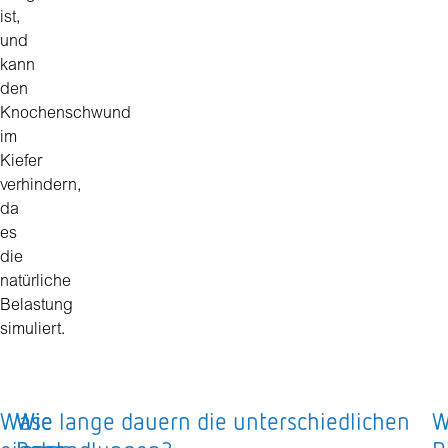
ist,
und
kann
den
Knochenschwund
im
Kiefer
verhindern,
da
es
die
natürliche
Belastung
simuliert.
Was
Wie
Wie lange dauern die unterschiedlichen
W