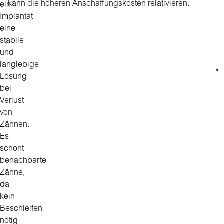
kann die höheren Anschaffungskosten relativieren.
ein
Implantat
eine
stabile
und
langlebige
Lösung
bei
Verlust
von
Zähnen.
Es
schont
benachbarte
Zähne,
da
kein
Beschleifen
nötig