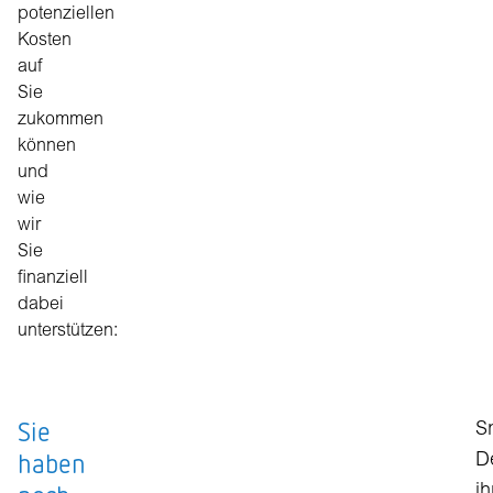
potenziellen
Kosten
auf
Sie
zukommen
können
und
wie
wir
Sie
finanziell
dabei
unterstützen:
Sie
S
haben
De
ih