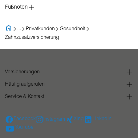
Fußnoten
...
Privatkunden
Gesundheit
Zahnzusatzversicherung
Versicherungen
Häufig aufgerufen
Service & Kontakt
Facebook
Xing
Linkedin
Instagram
YouTube