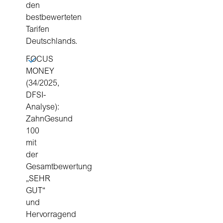
den
bestbewerteten
Tarifen
Deutschlands.
FOCUS
MONEY
(34/2025,
DFSI-
Analyse):
ZahnGesund
100
mit
der
Gesamtbewertung
„SEHR
GUT“
und
Hervorragend