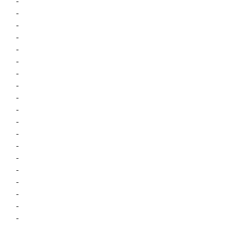
-
-
-
-
-
-
-
-
-
-
-
-
-
-
-
-
-
-
-