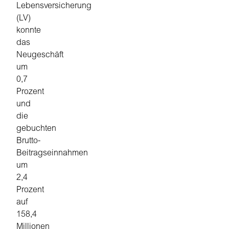
Lebensversicherung
(LV)
konnte
das
Neugeschäft
um
0,7
Prozent
und
die
gebuchten
Brutto-
Beitragseinnahmen
um
2,4
Prozent
auf
158,4
Millionen