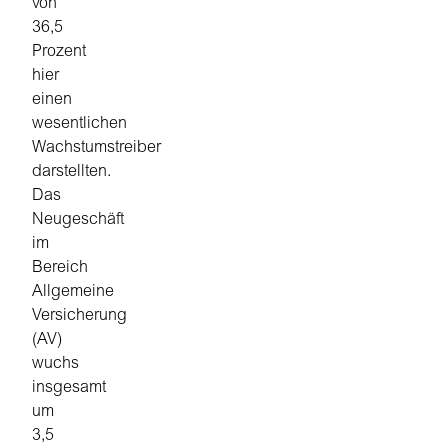
von
36,5
Prozent
hier
einen
wesentlichen
Wachstumstreiber
darstellten.
Das
Neugeschäft
im
Bereich
Allgemeine
Versicherung
(AV)
wuchs
insgesamt
um
3,5