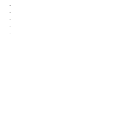
-
-
-
-
-
-
-
-
-
-
-
-
-
-
-
-
-
-