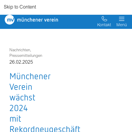
Skip to Content
Münchener
Verein
Kontakt
Menü
Nachrichten,
Pressemitteilungen
26.02.2025
Münchener
Verein
wächst
2024
mit
Rekordneugeschäft