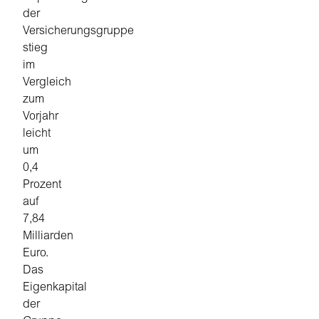
der
Versicherungsgruppe
stieg
im
Vergleich
zum
Vorjahr
leicht
um
0,4
Prozent
auf
7,84
Milliarden
Euro.
Das
Eigenkapital
der