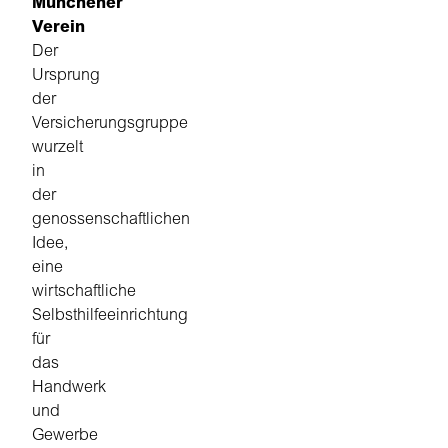
Münchener
Verein
Der
Ursprung
der
Versicherungsgruppe
wurzelt
in
der
genossenschaftlichen
Idee,
eine
wirtschaftliche
Selbsthilfeeinrichtung
für
das
Handwerk
und
Gewerbe