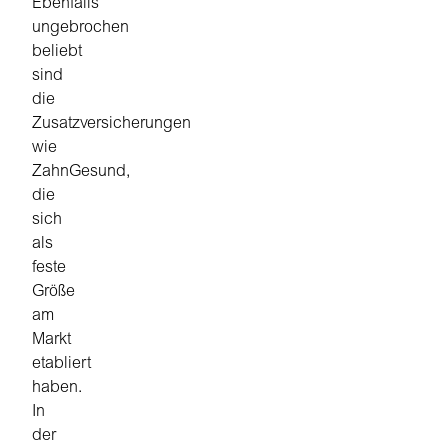
Ebenfalls
ungebrochen
beliebt
sind
die
Zusatzversicherungen
wie
ZahnGesund,
die
sich
als
feste
Größe
am
Markt
etabliert
haben.
In
der