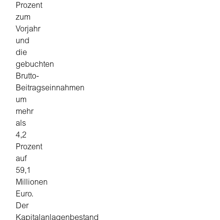
Prozent
zum
Vorjahr
und
die
gebuchten
Brutto-
Beitragseinnahmen
um
mehr
als
4,2
Prozent
auf
59,1
Millionen
Euro.
Der
Kapitalanlagenbestand