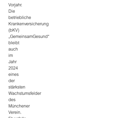
Vorjahr.
Die
betriebliche
Krankenversicherung
(bKV)
„GemeinsamGesund“
bleibt
auch
im
Jahr
2024
eines
der
stärksten
Wachstumsfelder
des
Münchener
Verein.