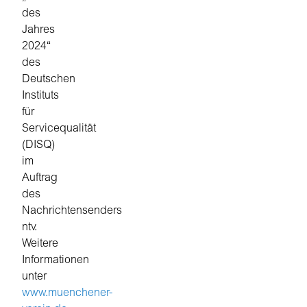
des
Jahres
2024“
des
Deutschen
Instituts
für
Servicequalität
(DISQ)
im
Auftrag
des
Nachrichtensenders
ntv.
Weitere
Informationen
unter
www.muenchener-