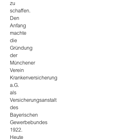
zu
schaffen.
Den
Anfang
machte
die
Gründung
der
Münchener
Verein
Krankenversicherung
a.G.
als
Versicherungsanstalt
des
Bayerischen
Gewerbebundes
1922.
Heute