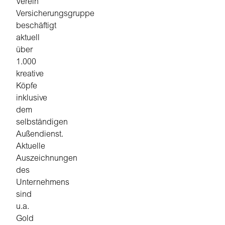
Verein
Versicherungsgruppe
beschäftigt
aktuell
über
1.000
kreative
Köpfe
inklusive
dem
selbständigen
Außendienst.
Aktuelle
Auszeichnungen
des
Unternehmens
sind
u.a.
Gold