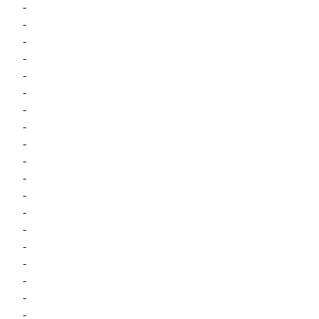
-
-
-
-
-
-
-
-
-
-
-
-
-
-
-
-
-
-
-