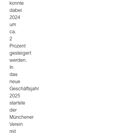
konnte
dabei
2024
um
ca.
2
Prozent
gesteigert
werden.
In
das
neue
Geschäftsjahr
2025
startete
der
Münchener
Verein
mit