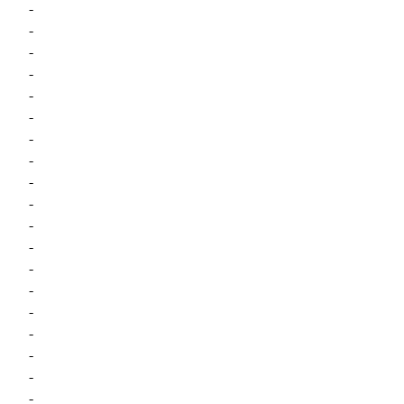
-
-
-
-
-
-
-
-
-
-
-
-
-
-
-
-
-
-
-