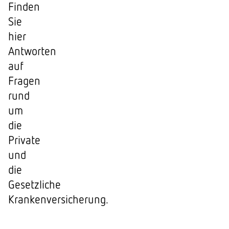
Finden
Sie
hier
Antworten
auf
Fragen
rund
um
die
Private
und
die
Gesetzliche
Krankenversic
herung.