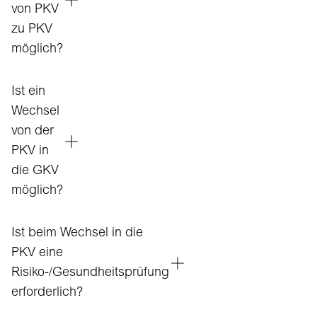
von PKV
zu PKV
möglich?
Ist ein
Wechsel
von der
PKV in
die GKV
möglich?
Ist beim Wechsel in die
PKV eine
Risiko-/Gesundheitsprüfung
erforderlich?