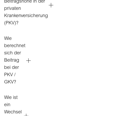
Beitragshöhe in der
privaten
Krankenversicherung
(PKV)?
Wie
berechnet
sich der
Beitrag
bei der
PKV /
GKV?
Wie ist
ein
Wechsel