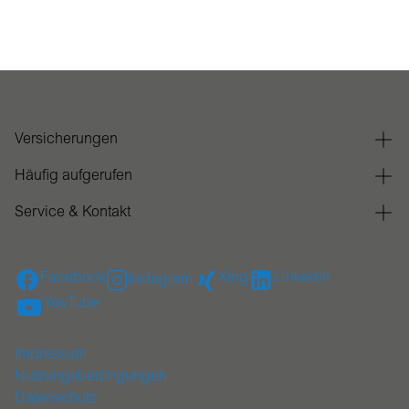
Versicherungen
Häufig aufgerufen
Service & Kontakt
Facebook
Xing
Linkedin
Instagram
YouTube
Impressum
Nutzungsbedingungen
Datenschutz