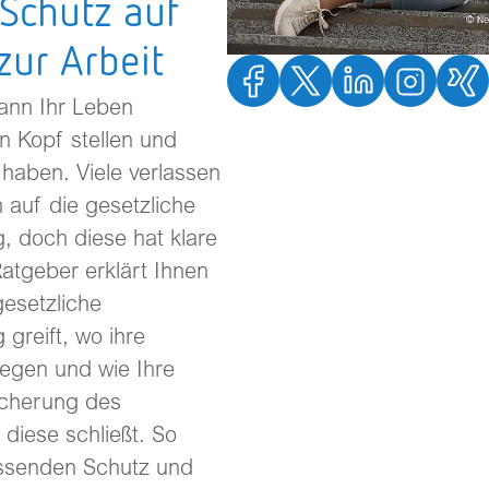
 Schutz auf
ur Arbeit
kann Ihr Leben
n Kopf stellen und
 haben. Viele verlassen
h auf die gesetzliche
, doch diese hat klare
atgeber erklärt Ihnen
esetzliche
 greift, wo ihre
egen und wie Ihre
sicherung des
diese schließt. So
assenden Schutz und