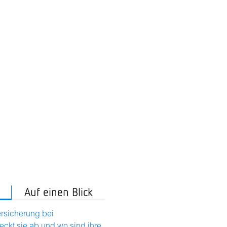
Auf einen Blick
ersicherung bei
eckt sie ab und wo sind ihre