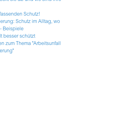
mfassenden Schutz!
herung: Schutz im Alltag, wo
– Beispiele
t besser schützt
n zum Thema "Arbeitsunfall
herung"