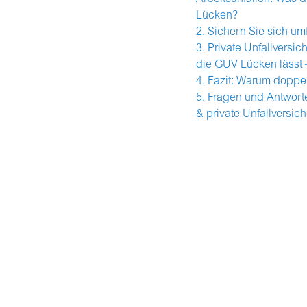
Lücken?
Sichern Sie sich u
Private Unfallversic
die GUV Lücken lässt 
Fazit: Warum doppel
Fragen und Antworte
& private Unfallversic