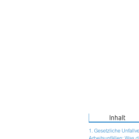
Inhalt
Gesetzliche Unfallv
Arbeitsunfällen: Was d