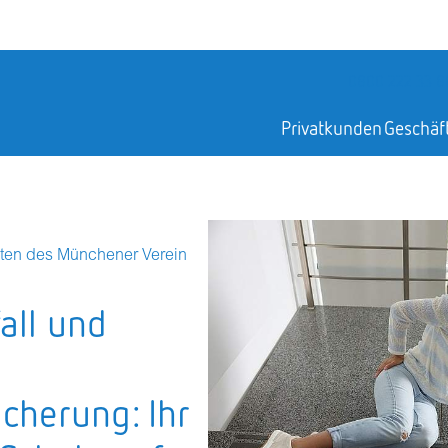
0800 222 33 8
Privatkunden
Geschäf
ten des Münchener Verein
all und
icherung: Ihr