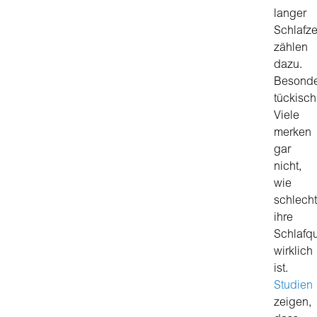
langer
Schlafze
zählen
dazu.
Besonde
tückisch
Viele
merken
gar
nicht,
wie
schlecht
ihre
Schlafqu
wirklich
ist.
Studien
zeigen,