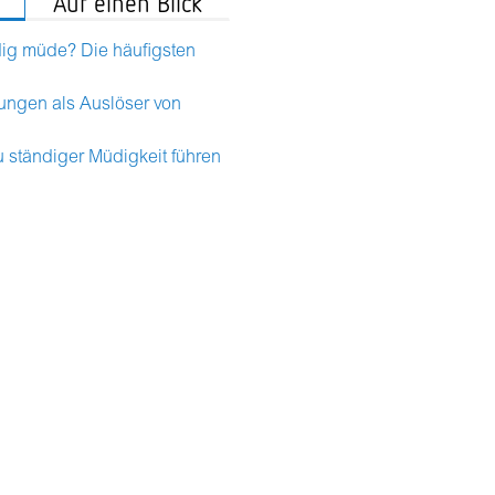
Auf einen Blick
dig müde? Die häufigsten
ungen als Auslöser von
 ständiger Müdigkeit führen