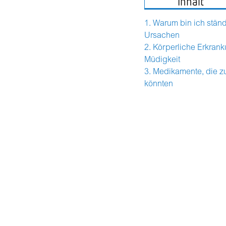
Inhalt
Warum bin ich stän
Ursachen
Körperliche Erkrank
Müdigkeit
Medikamente, die zu
könnten