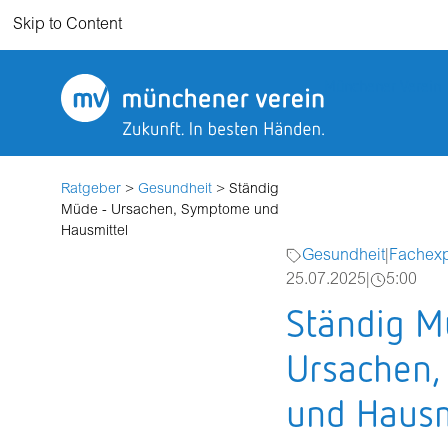
Skip to Content
Münchener Verein
Ratgeber
>
Gesundheit
> Ständig
Müde - Ursachen, Symptome und
Hausmittel
Gesundheit
|
Fachexp
25.07.2025
|
5:00
Ständig M
Ursachen
und Hausm