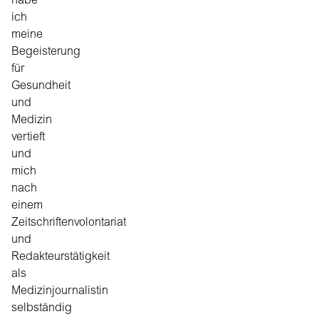
habe
ich
meine
Begeisterung
für
Gesundheit
und
Medizin
vertieft
und
mich
nach
einem
Zeitschriftenvolontariat
und
Redakteurstätigkeit
als
Medizinjournalistin
selbständig