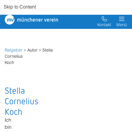
Skip to Content
Münchener
Verein
Kontakt
Menü
Ratgeber
> Autor > Stella
Cornelius
Koch
Stella
Cornelius
Koch
Ich
bin