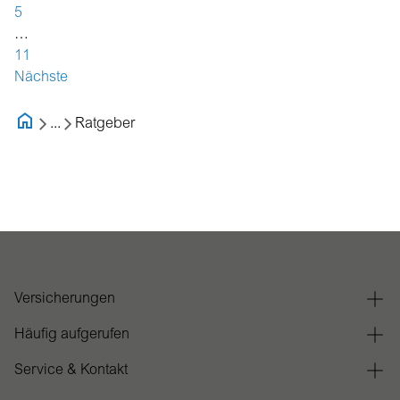
5
…
11
Nächste
...
Ratgeber
Versicherungen
Häufig aufgerufen
Service & Kontakt