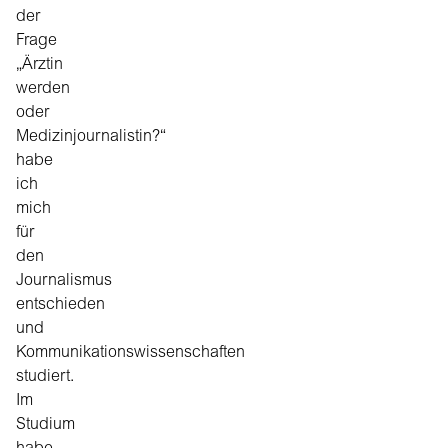
der
Frage
„Ärztin
werden
oder
Medizinjournalistin?“
habe
ich
mich
für
den
Journalismus
entschieden
und
Kommunikationswissenschaften
studiert.
Im
Studium