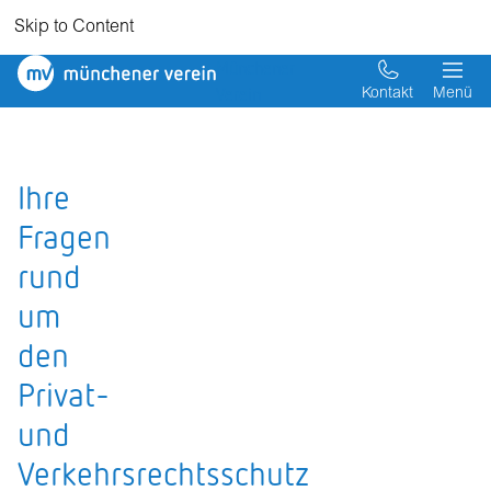
Skip to Content
Münchener
Verein
Kontakt
Menü
Ihre
Fragen
rund
um
den
Privat-
und
Verkehrsrechtsschutz