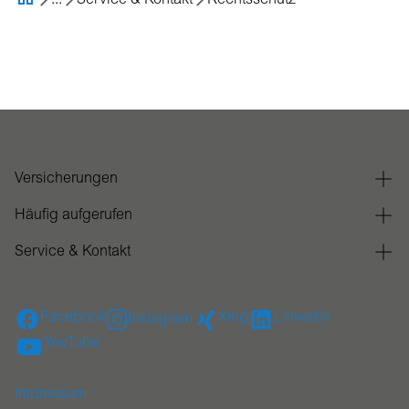
...
Service & Kontakt
Rechtsschutz
Versicherungen
Häufig aufgerufen
Service & Kontakt
Facebook
Xing
Linkedin
Instagram
YouTube
Impressum