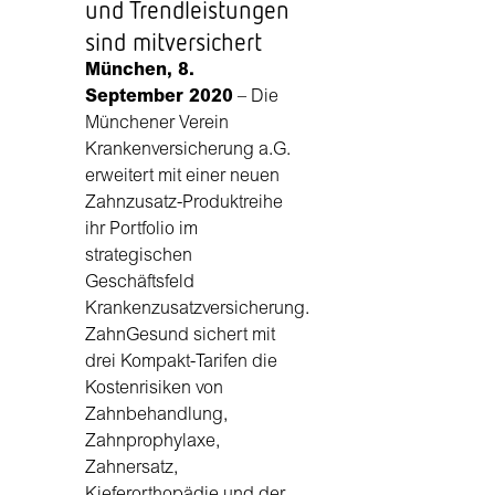
und Trendleistungen
sind mitversichert
München, 8.
September 2020
– Die
Münchener Verein
Krankenversicherung a.G.
erweitert mit einer neuen
Zahnzusatz-Produktreihe
ihr Portfolio im
strategischen
Geschäftsfeld
Krankenzusatzversicherung.
ZahnGesund sichert mit
drei Kompakt-Tarifen die
Kostenrisiken von
Zahnbehandlung,
Zahnprophylaxe,
Zahnersatz,
Kieferorthopädie und der