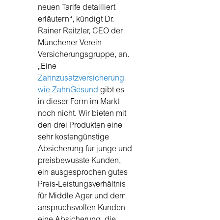
neuen Tarife detailliert
erläutern“, kündigt Dr.
Rainer Reitzler, CEO der
Münchener Verein
Versicherungsgruppe, an.
„Eine
Zahnzusatzversicherung
wie ZahnGesund
gibt es
in dieser Form im Markt
noch nicht. Wir bieten mit
den drei Produkten eine
sehr kostengünstige
Absicherung für junge und
preisbewusste Kunden,
ein ausgesprochen gutes
Preis-Leistungsverhältnis
für Middle Ager und dem
anspruchsvollen Kunden
eine Absicherung, die