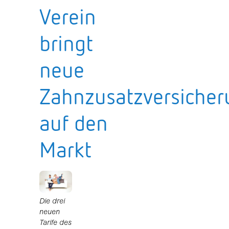
Verein
bringt
neue
Zahnzusatzversicher
auf den
Markt
Die drei
neuen
Tarife des