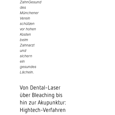
ZahnGesund
des
Münchener
Verein
schützen
vor hohen
Kosten
beim
Zahnarzt
und
sichern
ein
gesundes
Lächeln.
Von Dental-Laser
über Bleaching bis
hin zur Akupunktur:
Hightech-Verfahren