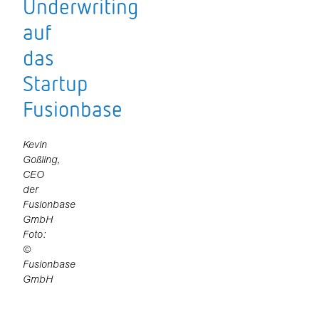
Underwriting
auf
das
Startup
Fusionbase
Kevin
Goßling,
CEO
der
Fusionbase
GmbH
Foto:
©
Fusionbase
GmbH