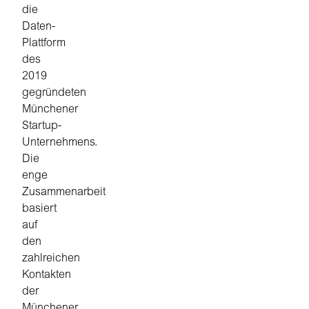
die
Daten-
Plattform
des
2019
gegründeten
Münchener
Startup-
Unternehmens.
Die
enge
Zusammenarbeit
basiert
auf
den
zahlreichen
Kontakten
der
Münchener