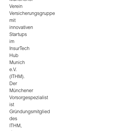
Verein
Versicherungsgruppe
mit
innovativen
Startups
im
InsurTech
Hub
Munich
e.V.
(ITHM).
Der
Münchener
Vorsorgespezialist
ist
Gründungsmitglied
des
ITHM,