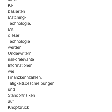
KI-
basierten
Matching-
Technologie.
Mit
dieser
Technologie
werden
Underwritern
risikorelevante
Informationen
wie
Finanzkennzahlen,
Tätigkeitsbeschreibungen
und
Standortrisiken
auf
Knopfdruck