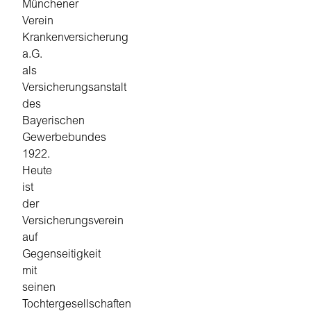
Münchener
Verein
Krankenversicherung
a.G.
als
Versicherungsanstalt
des
Bayerischen
Gewerbebundes
1922.
Heute
ist
der
Versicherungsverein
auf
Gegenseitigkeit
mit
seinen
Tochtergesellschaften