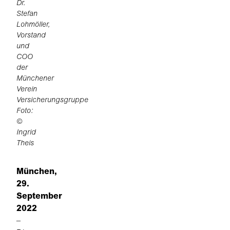
Dr.
Stefan
Lohmöller,
Vorstand
und
COO
der
Münchener
Verein
Versicherungsgruppe
Foto:
©
Ingrid
Theis
München,
29.
September
2022
–