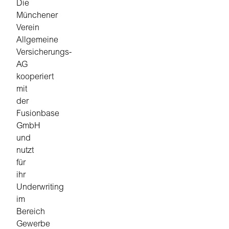
Die
Münchener
Verein
Allgemeine
Versicherungs-
AG
kooperiert
mit
der
Fusionbase
GmbH
und
nutzt
für
ihr
Underwriting
im
Bereich
Gewerbe