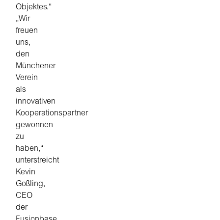
Objektes.“
„Wir
freuen
uns,
den
Münchener
Verein
als
innovativen
Kooperationspartner
gewonnen
zu
haben,“
unterstreicht
Kevin
Goßling,
CEO
der
Fusionbase