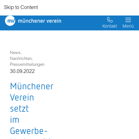
Skip to Content
Münchener
Verein
Kontakt
Menü
News,
Nachrichten,
Pressemitteilungen
30.09.2022
Münchener
Verein
setzt
im
Gewerbe-