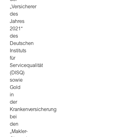
„Versicherer
des
Jahres
2021“
des
Deutschen
Instituts
für
Servicequalität
(DISQ)
sowie
Gold
in
der
Krankenversicherung
bei
den
„Makler-