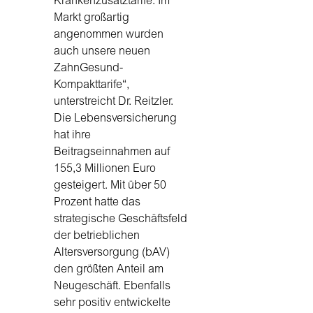
Krankenzusatztarife. Im
Markt großartig
angenommen wurden
auch unsere neuen
ZahnGesund-
Kompakttarife“,
unterstreicht Dr. Reitzler.
Die Lebensversicherung
hat ihre
Beitragseinnahmen auf
155,3 Millionen Euro
gesteigert. Mit über 50
Prozent hatte das
strategische Geschäftsfeld
der betrieblichen
Altersversorgung (bAV)
den größten Anteil am
Neugeschäft. Ebenfalls
sehr positiv entwickelte