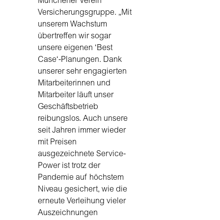
Münchener Verein
Versicherungsgruppe. „Mit
unserem Wachstum
übertreffen wir sogar
unsere eigenen ‘Best
Case‘-Planungen. Dank
unserer sehr engagierten
Mitarbeiterinnen und
Mitarbeiter läuft unser
Geschäftsbetrieb
reibungslos. Auch unsere
seit Jahren immer wieder
mit Preisen
ausgezeichnete Service-
Power ist trotz der
Pandemie auf höchstem
Niveau gesichert, wie die
erneute Verleihung vieler
Auszeichnungen