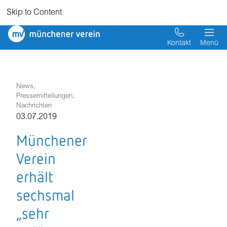
Skip to Content
Münchener
Verein
Kontakt
Menü
News,
Pressemitteilungen,
Nachrichten
03.07.2019
Münchener
Verein
erhält
sechsmal
„sehr