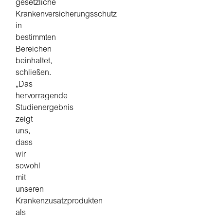
gesetzliche
Krankenversicherungsschutz
in
bestimmten
Bereichen
beinhaltet,
schließen.
„Das
hervorragende
Studienergebnis
zeigt
uns,
dass
wir
sowohl
mit
unseren
Krankenzusatzprodukten
als