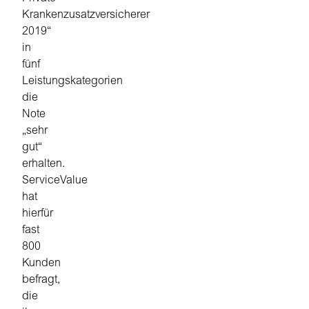
Krankenzusatzversicherer
2019“
in
fünf
Leistungskategorien
die
Note
„sehr
gut“
erhalten.
ServiceValue
hat
hierfür
fast
800
Kunden
befragt,
die