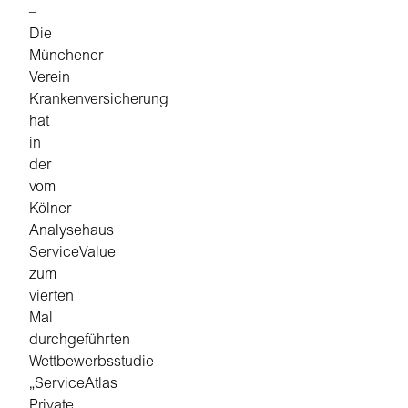
–
Die
Münchener
Verein
Krankenversicherung
hat
in
der
vom
Kölner
Analysehaus
ServiceValue
zum
vierten
Mal
durchgeführten
Wettbewerbsstudie
„ServiceAtlas
Private