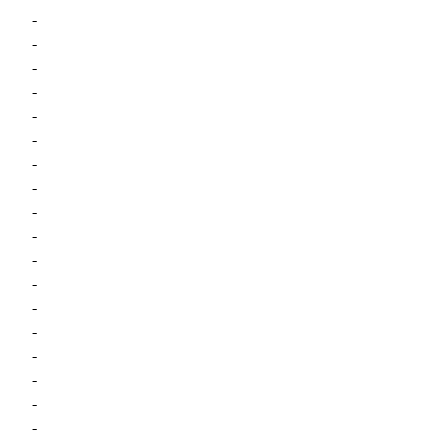
-
-
-
-
-
-
-
-
-
-
-
-
-
-
-
-
-
-