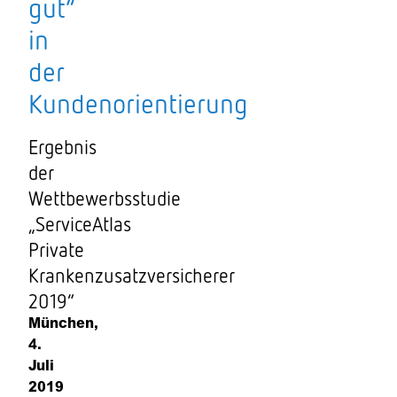
gut“
in
der
Kundenorientierung
Ergebnis
der
Wettbewerbsstudie
„ServiceAtlas
Private
Krankenzusatzversicherer
2019“
München,
4.
Juli
2019