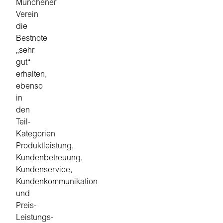
Münchener
Verein
die
Bestnote
„sehr
gut“
erhalten,
ebenso
in
den
Teil-
Kategorien
Produktleistung,
Kundenbetreuung,
Kundenservice,
Kundenkommunikation
und
Preis-
Leistungs-