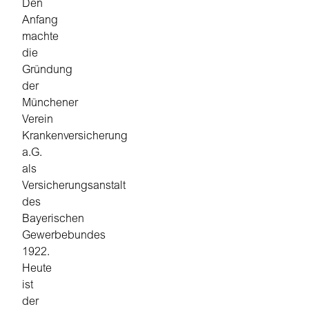
Den
Anfang
machte
die
Gründung
der
Münchener
Verein
Krankenversicherung
a.G.
als
Versicherungsanstalt
des
Bayerischen
Gewerbebundes
1922.
Heute
ist
der