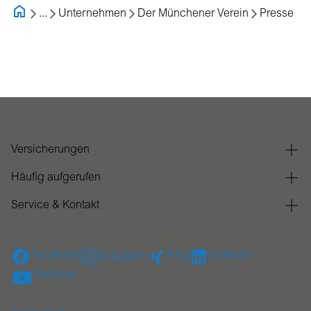
...
Unternehmen
Der Münchener Verein
Presse
Versicherungen
Häufig aufgerufen
Service & Kontakt
Facebook
Xing
Linkedin
Instagram
YouTube