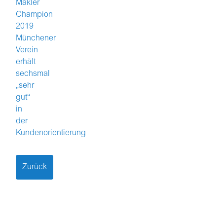
Makler
Champion
2019
Münchener
Verein
erhält
sechsmal
„sehr
gut“
in
der
Kundenorientierung
Zurück