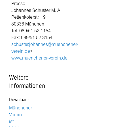
Presse
Johannes Schuster M. A.
Pettenkoferstr. 19
80336 München
Tel: 089/51 52 1154
Fax: 089/51 52 3154
schuster.johannes@muenchener-
verein.de
>
www.muenchener-verein.de
Weitere
Informationen
Downloads
Münchener
Verein
ist