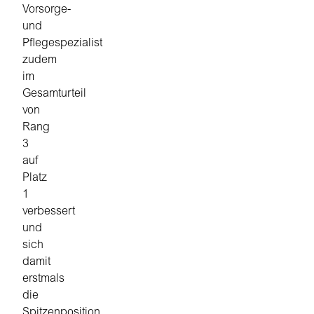
Vorsorge-
und
Pflegespezialist
zudem
im
Gesamturteil
von
Rang
3
auf
Platz
1
verbessert
und
sich
damit
erstmals
die
Spitzenposition