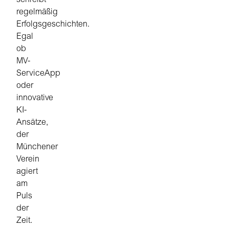
schreibt
regelmäßig
Erfolgsgeschichten.
Egal
ob
MV-
ServiceApp
oder
innovative
KI-
Ansätze,
der
Münchener
Verein
agiert
am
Puls
der
Zeit.