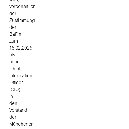
wird,
vorbehaltlich
der
Zustimmung
der
BaFin,
zum
15.02.2025
als
neuer
Chief
Information
Officer
(CIO)
in
den
Vorstand
der
Münchener