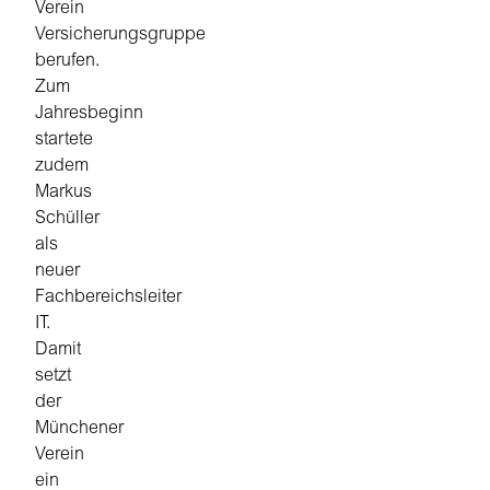
Verein
Versicherungsgruppe
berufen.
Zum
Jahresbeginn
startete
zudem
Markus
Schüller
als
neuer
Fachbereichsleiter
IT.
Damit
setzt
der
Münchener
Verein
ein