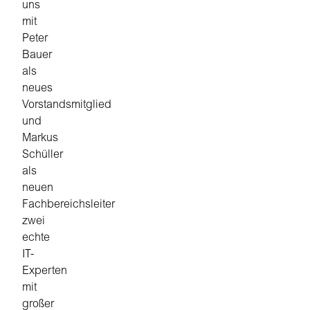
uns
mit
Peter
Bauer
als
neues
Vorstandsmitglied
und
Markus
Schüller
als
neuen
Fachbereichsleiter
zwei
echte
IT-
Experten
mit
großer