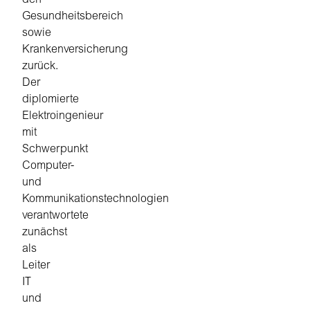
den
Gesundheitsbereich
sowie
Krankenversicherung
zurück.
Der
diplomierte
Elektroingenieur
mit
Schwerpunkt
Computer-
und
Kommunikationstechnologien
verantwortete
zunächst
als
Leiter
IT
und