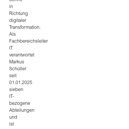
Schritt
in
Richtung
digitaler
Transformation.
Als
Fachbereichsleiter
IT
verantwortet
Markus
Schüller
seit
01.01.2025
sieben
IT-
bezogene
Abteilungen
und
ist