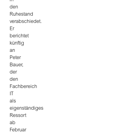
in
den
Ruhestand
verabschiedet.
Er
berichtet
künftig
an
Peter
Bauer,
der
den
Fachbereich
IT
als
eigenständiges
Ressort
ab
Februar