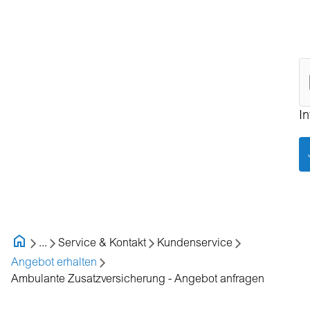
I
...
Service & Kontakt
Kundenservice
Angebot erhalten
Ambulante Zusatzversicherung - Angebot anfragen