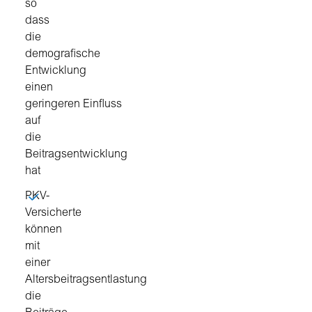
so
dass
die
demografische
Entwicklung
einen
geringeren Einfluss
auf
die
Beitragsentwicklung
hat
PKV-
Versicherte
können
mit
einer
Altersbeitragsentlastung
die