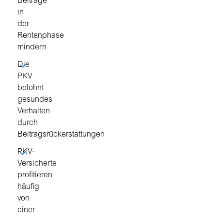
Beiträge
in
der
Rentenphase
mindern
Die
PKV
belohnt
gesundes
Verhalten
durch
Beitragsrückerstattungen
PKV-
Versicherte
profitieren
häufig
von
einer