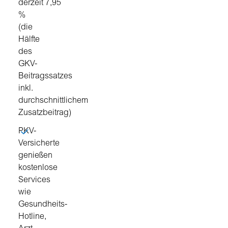
derzeit 7,95
%
(die
Hälfte
des
GKV-
Beitragssatzes
inkl.
durchschnittlichem
Zusatzbeitrag)
PKV-
Versicherte
genießen
kostenlose
Services
wie
Gesundheits-
Hotline,